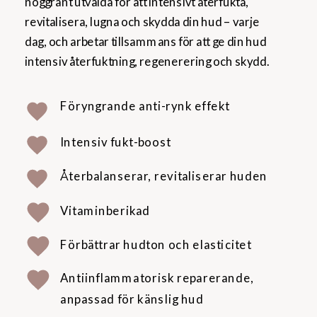
noggrant utvalda för att intensivt återfukta,
revitalisera, lugna och skydda din hud – varje
dag, och arbetar tillsammans för att ge din hud
intensiv återfuktning, regenerering och skydd.
Föryngrande anti-rynk effekt
Intensiv fukt-boost
Återbalanserar, revitaliserar huden
Vitaminberikad
Förbättrar hudton och elasticitet
Antiinflammatorisk reparerande,
anpassad för känslig hud