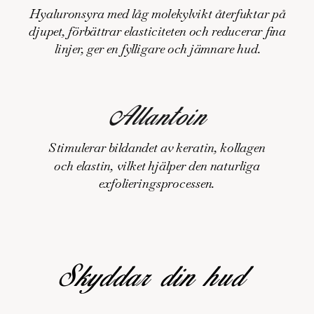
Hyaluronsyra med låg molekylvikt återfuktar på
djupet, förbättrar elasticiteten och reducerar fina
linjer, ger en fylligare och jämnare hud.
Allantoin
Stimulerar bildandet av keratin, kollagen
och elastin, vilket hjälper den naturliga
exfolieringsprocessen.
Skyddar din hud