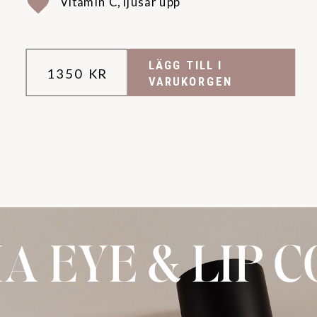
Vitamin C, ljusar upp
LÄGG TILL I
1350 KR
VARUKORGEN
A EYE & LIP