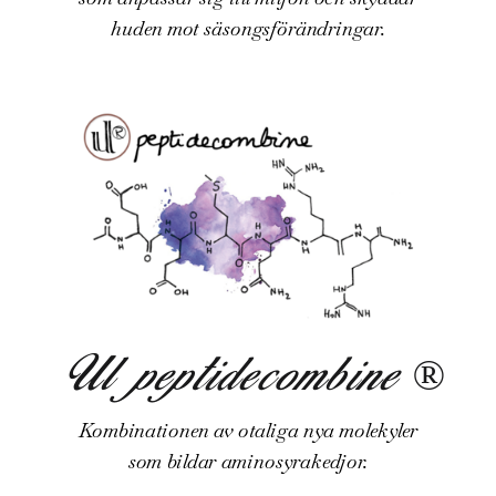
huden mot säsongsförändringar.
Ul peptidecombine ®
Kombinationen av otaliga nya molekyler
som bildar aminosyrakedjor.