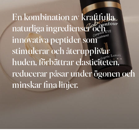
En kombination av kraftfulla
naturliga ingredienser och
innovativa peptider som
stimulerar och återupplivar
huden, förbättrar elasticiteten,
reducerar påsar under ögonen och
minskar fina linjer.