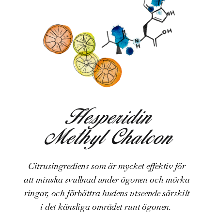
Hesperidin
Methyl Chalcon
Citrusingrediens som är mycket effektiv för
att minska svullnad under ögonen och mörka
ringar, och förbättra hudens utseende särskilt
i det känsliga området runt ögonen.