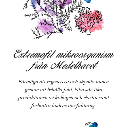
Extremofil mikroorganism
från Medelhavet
Förmåga att regenerera och skydda huden
genom att behålla fukt, läka sår, öka
produktionen av kollagen och elastin samt
förbättra hudens återfuktning.