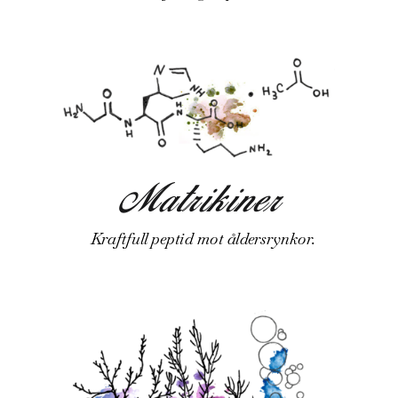
Matrikiner
Kraftfull peptid mot åldersrynkor.