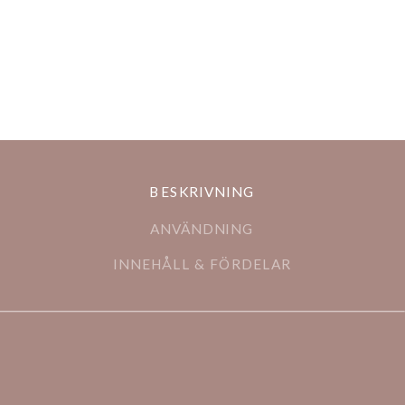
BESKRIVNING
ANVÄNDNING
INNEHÅLL & FÖRDELAR