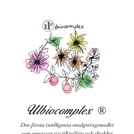
Ulbiocomplex ®
Den första intelligenta emulgeringsmedlet
som anpassar sig till miljön och skyddar