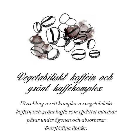
Vegetabiliskt koffein och
grönt kaffekomplex
Utveckling av ett komplex av vegetabiliskt
koffein och grönt kaffe, som effektivt minskar
påsar under ögonen och absorberar
överflödiga lipider.