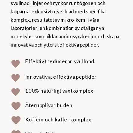
svullnad, linjer och rynkor runt ögonen och
läpparna, exklusivt utvecklad med specifika
komplex, resultatet av mikro-kemi i våra
laboratorier: en kombination av otaliga nya
molekyler som bildar aminosyrakedjor och skapar
innovativa och ytterst effektiva peptider.
Effektivt reducerar svullnad
Innovativa, effektiva peptider
100% naturligt växtkomplex
Återupplivar huden
Koffein och kaffe -komplex